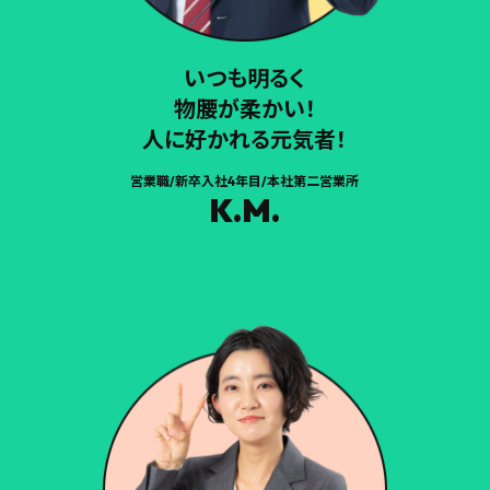
いつも明るく
物腰が柔かい！
人に好かれる元気者！
営業職/新卒入社4年目/本社第二営業所
K.M.