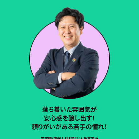
落ち着いた雰囲気が
安心感を醸し出す！
頼りがいがある若手の憧れ！
営業職/中途入社8年目/大阪営業所