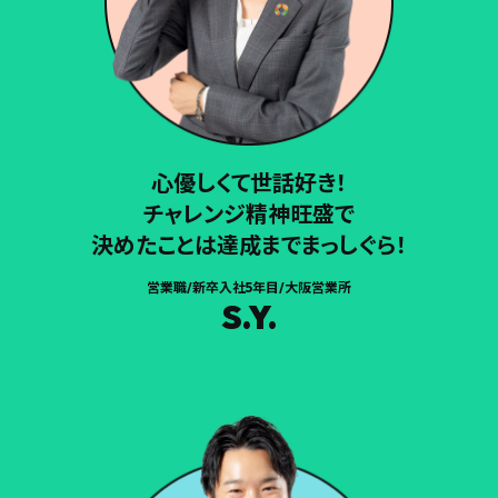
心優しくて世話好き！
チャレンジ精神旺盛で
決めたことは達成までまっしぐら！
営業職/新卒入社5年目/大阪営業所
S.Y.