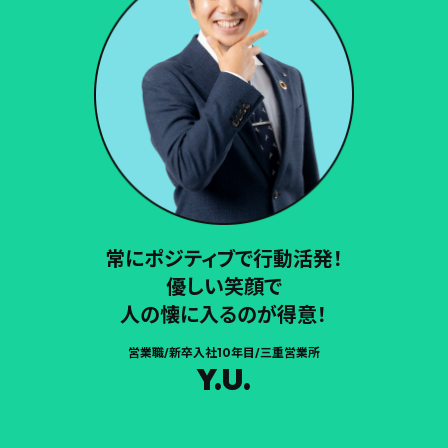
常にポジティブで行動活発！
優しい笑顔で
人の懐に入るのが得意！
営業職/新卒入社10年目/三重営業所
Y.U.