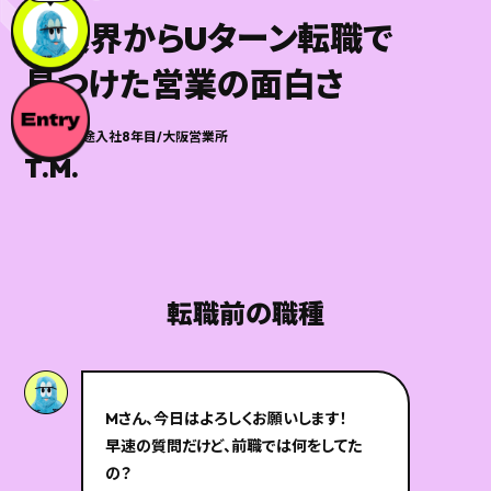
異業界からUターン転職で
見つけた営業の面白さ
営業職/中途入社8年目/大阪営業所
T.M.
転職前の職種
Mさん、今日はよろしくお願いします！
早速の質問だけど、前職では何をしてた
の？