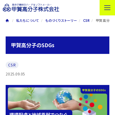
私たちについて
ものづくりストーリー
CSR
甲賀高分子の
甲賀高分子のSDGs
CSR
2025.09.05