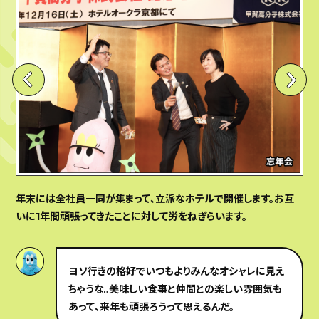
年末には全社員一同が集まって、立派なホテルで開催します。お互
いに1年間頑張ってきたことに対して労をねぎらいます。
ヨソ行きの格好でいつもよりみんなオシャレに見え
ちゃうな。美味しい食事と仲間との楽しい雰囲気も
あって、来年も頑張ろうって思えるんだ。