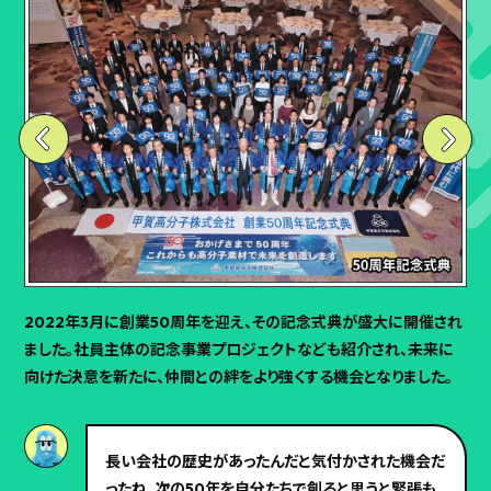
2022年3月に創業50周年を迎え、その記念式典が盛大に開催され
ました。社員主体の記念事業プロジェクトなども紹介され、未来に
向けた決意を新たに、仲間との絆をより強くする機会となりました。
長い会社の歴史があったんだと気付かされた機会だ
ったね。次の50年を自分たちで創ると思うと緊張も