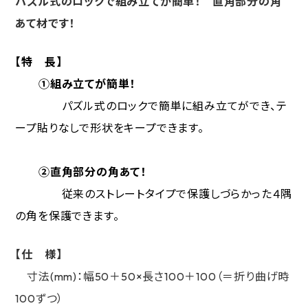
パズル式のロックで組み立てが簡単！ 直角部分の角
あて材です！
【特 長】
①
組み立てが簡単！
パズル式のロックで簡単に組み立てができ、テ
ープ貼りなしで形状をキープできます。
②
直角部分の角あて！
従来のストレートタイプで保護しづらかった４隅
の角を保護できます。
【仕 様】
寸法(mm)：幅50＋50×長さ100＋100（＝折り曲げ時
100ずつ）