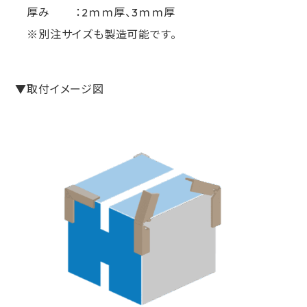
厚み ：2ｍｍ厚、3ｍｍ厚
※別注サイズも製造可能です。
▼取付イメージ図