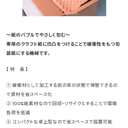
～紙のバブルでやさしく包む～
専用のクラフト紙に凹凸をつけることで緩衝性をもつ包
装紙にする機械です。
【 特 長 】
① 緩衝材として加工する前の束の状態で保管できるの
で資材を省スペース化
② 100%紙素材なので回収・リサイクルすることで環境
負荷を低減
③ コンパクトな卓上型なので省スペースで設置可能