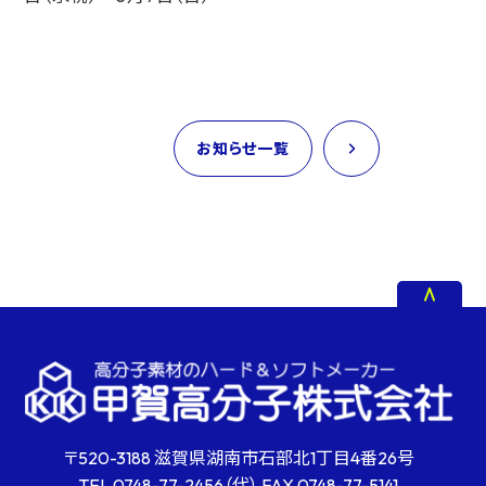
お知らせ一覧
〒520-3188 滋賀県湖南市石部北1丁目4番26号
TEL
0748-77-2456
（代） FAX
0748-77-5141