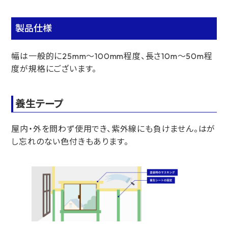
製品仕様
幅は一般的に25mm～100mm程度、長さ10m～50m程
度が規格にございます。
養生テープ
屋内・外を問わず使用でき、紫外線にも負けません。はが
し忘れのない色付きもあります。