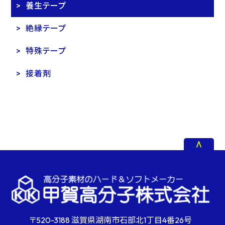
養生テープ
絶縁テープ
特殊テープ
接着剤
〒520-3188 滋賀県湖南市石部北1丁目4番26号