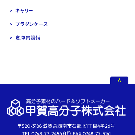
キャリー
プラダンケース
倉庫内設備
〒520-3188 滋賀県湖南市石部北1丁目4番26号
TEL
0748-77-2456
（代） FAX
0748-77-5141