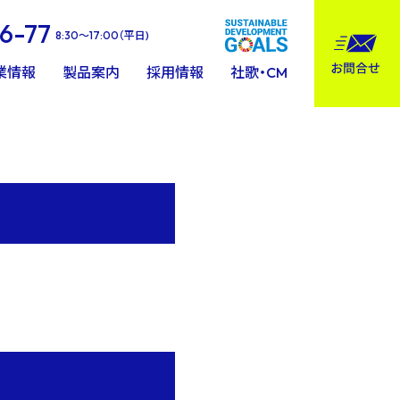
6-77
8:30〜17:00（平日)
業情報
製品案内
採⽤情報
社歌・CM