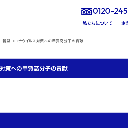
0120-245
私たちについて
企
新型コロナウイルス対策への甲賀高分子の貢献
ス対策への甲賀高分子の貢献