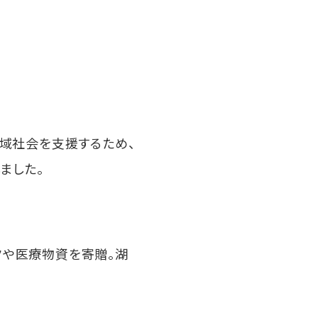
域社会を支援するため、
ました。
クや医療物資を寄贈。湖