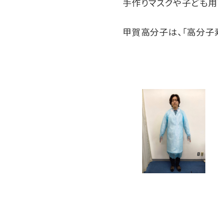
手作りマスクや子ども用
甲賀高分子は、「高分子