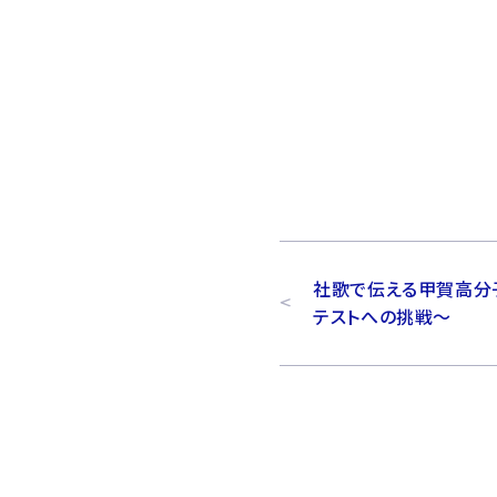
社歌で伝える甲賀高分子
テストへの挑戦～